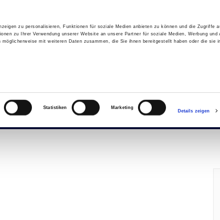
zeigen zu personalisieren, Funktionen für soziale Medien anbieten zu können und die Zugriffe 
Über uns
Mitgliedschaft
Wohnungsangebote
ionen zu Ihrer Verwendung unserer Website an unsere Partner für soziale Medien, Werbung und 
n möglicherweise mit weiteren Daten zusammen, die Sie ihnen bereitgestellt haben oder die sie 
Statistiken
Marketing
Details zeigen