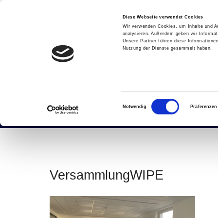
Diese Webseite verwendet Cookies
Wir verwenden Cookies, um Inhalte und An
Home
analysieren. Außerdem geben wir Informat
Unsere Partner führen diese Informatione
Nutzung der Dienste gesammelt haben.
VersammlungWIPE
Einwilligungsauswahl
Notwendig
Präferenzen
VersammlungWIPE