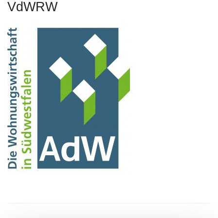
VdWRW