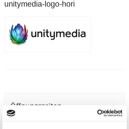
unitymedia-logo-hori
Öffnungszeiten
Mo.: 8.00 – 12.00 Uhr und 14.00 – 16.00 Uhr
Di.: 8.00 – 12.00 Uhr und 14.00 – 16.00 Uhr