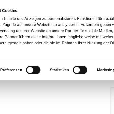
t Cookies
Über uns
Mitgliedschaft
Wohnungsangebote
 Inhalte und Anzeigen zu personalisieren, Funktionen für sozia
e Zugriffe auf unsere Website zu analysieren. Außerdem geben w
rwendung unserer Website an unsere Partner für soziale Medien
re Partner führen diese Informationen möglicherweise mit weite
ereitgestellt haben oder die sie im Rahmen Ihrer Nutzung der D
Präferenzen
Statistiken
Marketin