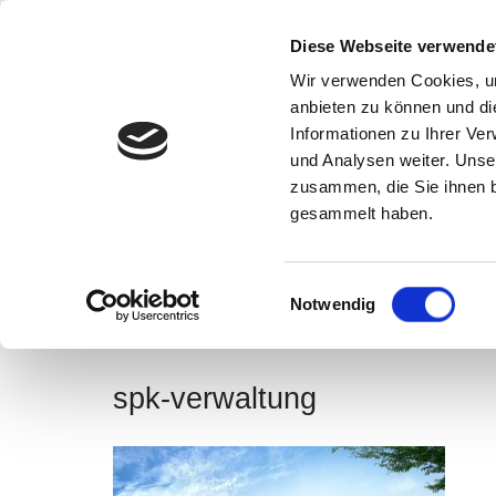
Diese Webseite verwende
Home
Wir verwenden Cookies, um
anbieten zu können und di
Informationen zu Ihrer Ve
und Analysen weiter. Unse
zusammen, die Sie ihnen b
spk-verwaltung
gesammelt haben.
Einwilligungsauswahl
Notwendig
spk-verwaltung