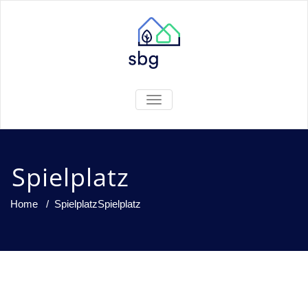
TOGGLE
NAVIGATION
Spielplatz
Home
/
Spielplatz
Spielplatz