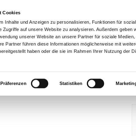
t Cookies
Über uns
Mitgliedschaft
Wohnungsangebote
 Inhalte und Anzeigen zu personalisieren, Funktionen für sozia
e Zugriffe auf unsere Website zu analysieren. Außerdem geben w
rwendung unserer Website an unsere Partner für soziale Medien
re Partner führen diese Informationen möglicherweise mit weite
ereitgestellt haben oder die sie im Rahmen Ihrer Nutzung der D
Präferenzen
Statistiken
Marketin