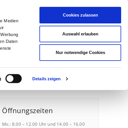
Cookies zulassen
Gästewohnungen
Downloads
Kontakt
le Medien
ir
Auswahl erlauben
, Werbung
ren Daten
ienste
Nur notwendige Cookies
Home
/
pyrexx
pyrexx
g
Details zeigen
Öffnungszeiten
Mo.: 8.00 – 12.00 Uhr und 14.00 – 16.00