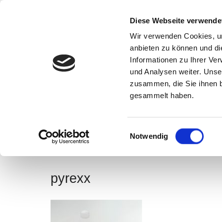
Diese Webseite verwende
Home
Wir verwenden Cookies, um
anbieten zu können und di
Informationen zu Ihrer Ve
und Analysen weiter. Unse
zusammen, die Sie ihnen b
pyrexx
gesammelt haben.
Einwilligungsauswahl
Notwendig
pyrexx