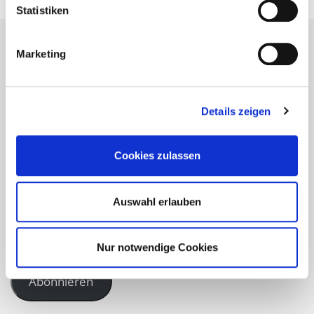
Statistiken
Marketing
Bleiben Sie auf dem neuesten
Stand!
Details zeigen
Cookies zulassen
Geben Sie hier Ihre Email-Adresse an, um unser
Webangebot zu abonnieren und Benachrichtigungen über
neue Beiträge via E-Mail zu erhalten.
Auswahl erlauben
Nur notwendige Cookies
Abonnieren