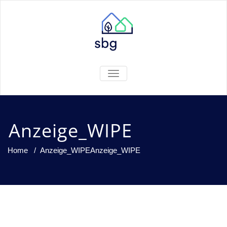
TOGGLE
NAVIGATION
Anzeige_WIPE
Home
/
Anzeige_WIPE
Anzeige_WIPE