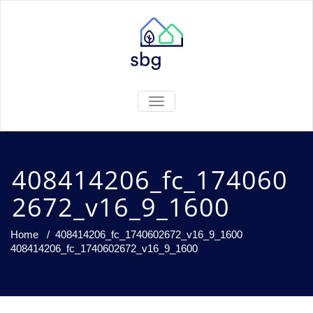
TOGGLE
NAVIGATION
408414206_fc_174060
2672_v16_9_1600
Home
/
408414206_fc_1740602672_v16_9_1600
408414206_fc_1740602672_v16_9_1600