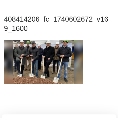
408414206_fc_1740602672_v16_
9_1600