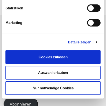
Statistiken
Marketing
Bleiben Sie auf dem neuesten
Details zeigen
Stand!
Cookies zulassen
Geben Sie hier Ihre Email-Adresse an, um unser
Webangebot zu abonnieren und Benachrichtigungen über
Auswahl erlauben
neue Beiträge via E-Mail zu erhalten.
Nur notwendige Cookies
Abonnieren