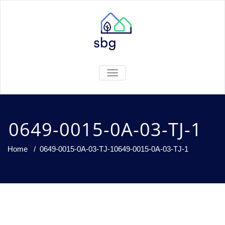
TOGGLE
NAVIGATION
0649-0015-0A-03-TJ-1
Home
/
0649-0015-0A-03-TJ-1
0649-0015-0A-03-TJ-1