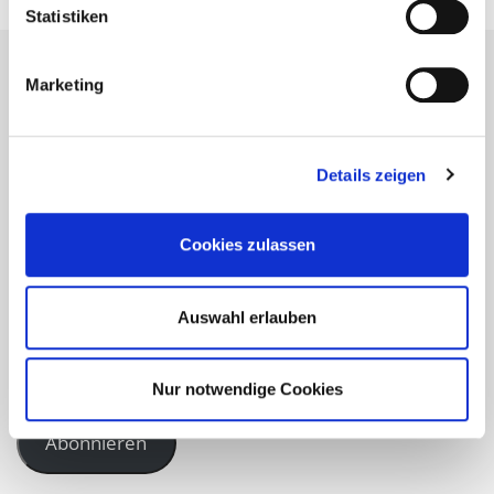
Statistiken
Marketing
Bleiben Sie auf dem neuesten
Stand!
Details zeigen
Cookies zulassen
Geben Sie hier Ihre Email-Adresse an, um unser
Webangebot zu abonnieren und Benachrichtigungen über
neue Beiträge via E-Mail zu erhalten.
Auswahl erlauben
Nur notwendige Cookies
Abonnieren